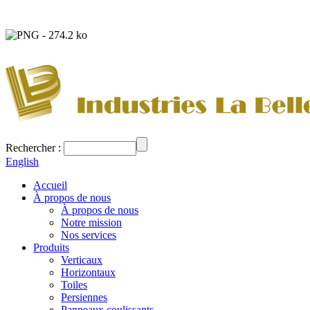
Rechercher :
English
Accueil
À propos de nous
À propos de nous
Notre mission
Nos services
Produits
Verticaux
Horizontaux
Toiles
Persiennes
Panneaux coulissants