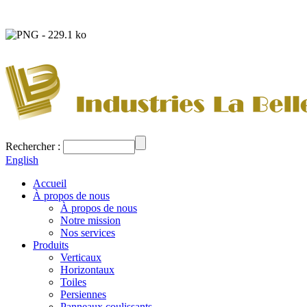
Rechercher :
English
Accueil
À propos de nous
À propos de nous
Notre mission
Nos services
Produits
Verticaux
Horizontaux
Toiles
Persiennes
Panneaux coulissants